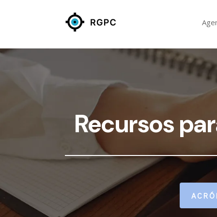
Age
Recursos pa
ACRÓ