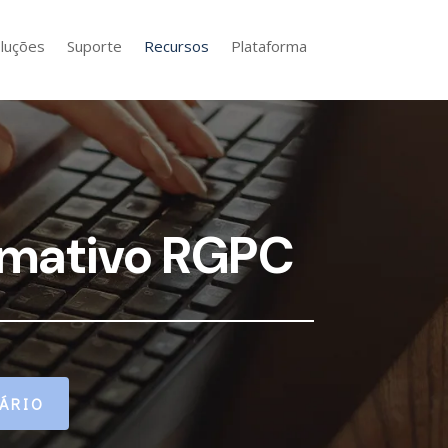
luções
Suporte
Recursos
Plataforma
rmativo RGPC
ÁRIO