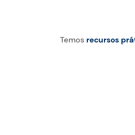

Temos
recursos prá

