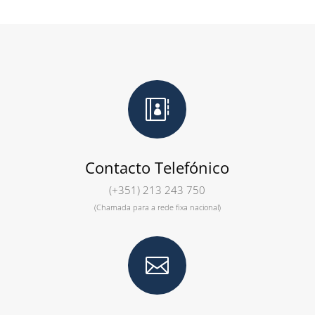

Contacto Telefónico
(+351) 213 243 750
(Chamada para a rede fixa nacional)
