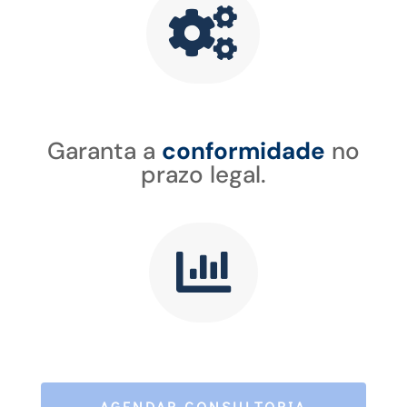

Garanta a
conformidade
no
prazo legal.

AGENDAR CONSULTORIA