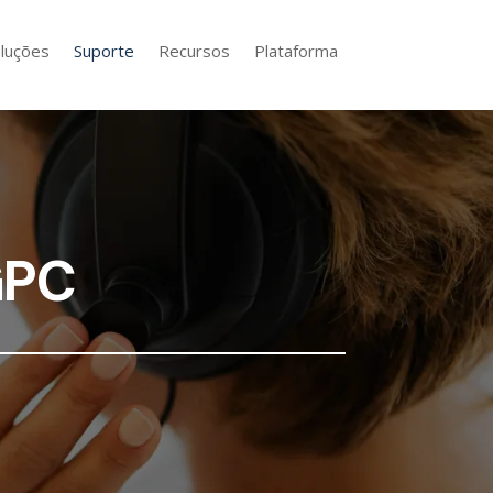
luções
Suporte
Recursos
Plataforma
GPC