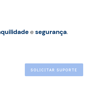
nquilidade
e
segurança
.
SOLICITAR SUPORTE