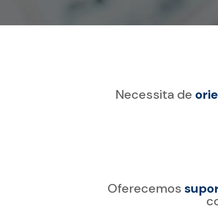
Necessita de
ori
Oferecemos
supor
c