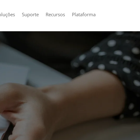
oluções
Suporte
Recursos
Plataforma
vidades
GPC