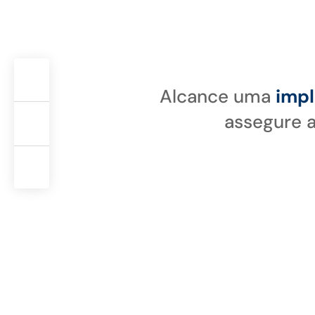
Alcance uma
impl
assegure 