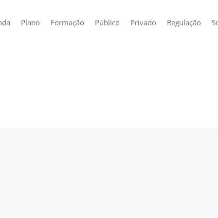
nda
Plano
Formação
Público
Privado
Regulação
S