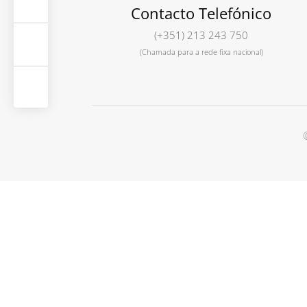
Contacto Telefónico
(+351) 213 243 750
(Chamada para a rede fixa nacional)