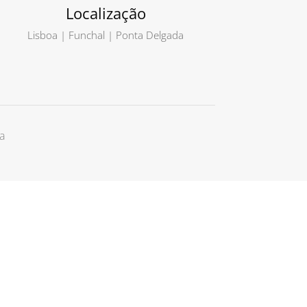
Localização
Lisboa | Funchal | Ponta Delgada
a