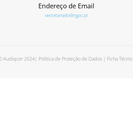
Endereço de Email
secretariado@rgpc.pt
© Audiqcer 2024
|
Política de Proteção de Dados
|
Ficha Técnic