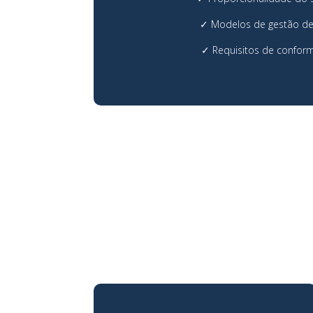
✓ Modelos de gestão de
✓ Requisitos de confor