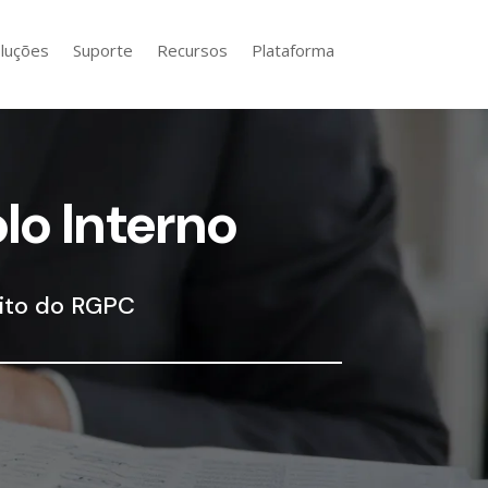
luções
Suporte
Recursos
Plataforma
lo Interno
bito do RGPC