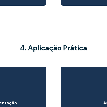
4. Aplicação Prática
mentação
A