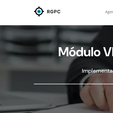
Age
Módulo VI
Implementaç