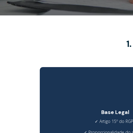
1
Base Legal
✓ Artigo 15º do RG
✓ Proporcionalidade do 