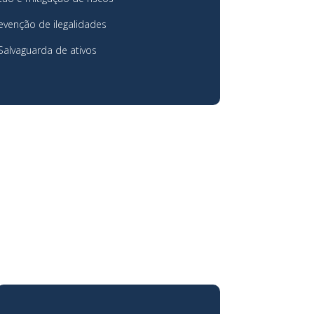
evenção de ilegalidades
Salvaguarda de ativos