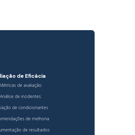
liação de Eficácia
Métricas de avaliação
Análise de incidentes
liação de condicionantes
omendações de melhoria
umentação de resultados