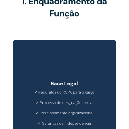
1. Enquadramento da
Função
Base Legal
✓ Requisitos do RGPC para o cargo
✓ Processo de designação formal
✓ Posicionamento organizacional
✓ Garantias de independência