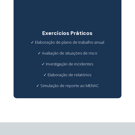
Exercícios Práticos
✓
Elaboração de plano de trabalho anual
✓
Avaliação de situações de risco
✓
Investigação de incidentes
✓
Elaboração de relatórios
✓
Simulação de reporte ao MENAC