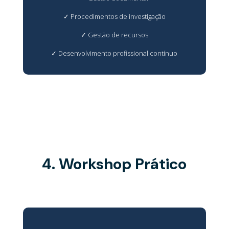
✓
Procedimentos de investigação
✓
Gestão de recursos
✓
Desenvolvimento profissional contínuo
4. Workshop Prático