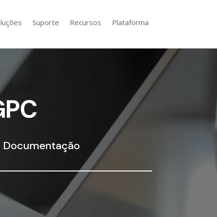
luções
Suporte
Recursos
Plataforma
RGPC
de Documentação