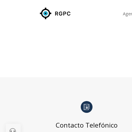
Age

Contacto Telefónico
