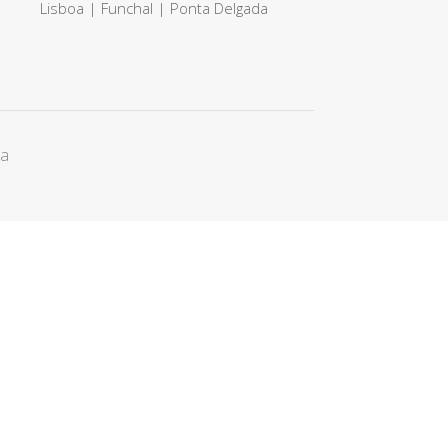
Lisboa | Funchal | Ponta Delgada
ca