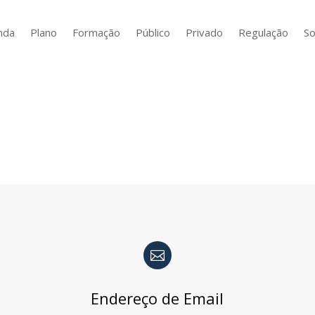
nda
Plano
Formação
Público
Privado
Regulação
So

Endereço de Email