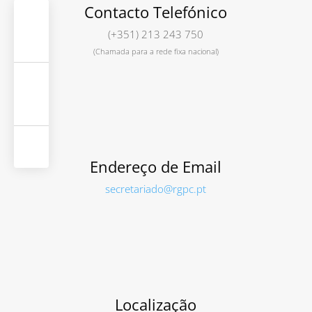
Contacto Telefónico
(+351) 213 243 750
(Chamada para a rede fixa nacional)
Endereço de Email
secretariado@rgpc.pt
Localização